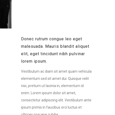
TRIO
CAMERA
ORPHEUS
Donec rutrum congue leo eget
malesuada. Mauris blandit aliquet
elit, eget tincidunt nibh pulvinar
lorem ipsum.
Vestibulum ac diam sit amet quam vehicula
elementum sed sit amet dui. Quisque velit
nisi, pretium ut lacinia in, elementum id
enim. Lorem ipsum dolor sit amet,
consectetur adipiscing elit. Vestibulum ante
ipsum primis in faucibus orci luctus et
ultrices posuere cubilia.